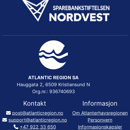
ATLANTIC REGION SA
Hauggata 2, 6509 Kristiansund N
Org.nr.: 936740693
Kontakt
Informasjon
post@atlanticregion.no
Om Atlanterhavsregionen
support@atlanticregion.no
Personvern
+47 922 33 650
Informasjonskapsler