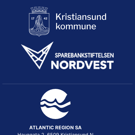
ATLANTIC REGION SA
Hauggata 2, 6509 Kristiansund N