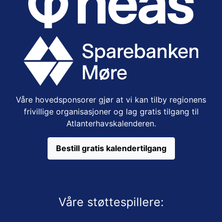
Våre hovedsponsorer gjør at vi kan tilby regionens
frivillige organisasjoner og lag gratis tilgang til
Atlanterhavskalenderen.
Bestill gratis kalendertilgang
Våre støttespillere: