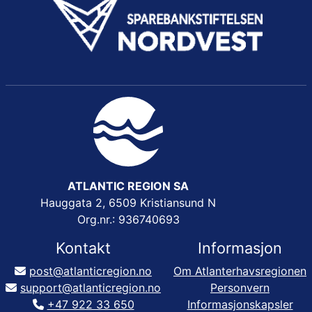
ATLANTIC REGION SA
Hauggata 2, 6509 Kristiansund N
Org.nr.: 936740693
Kontakt
Informasjon
post@atlanticregion.no
Om Atlanterhavsregionen
support@atlanticregion.no
Personvern
+47 922 33 650
Informasjonskapsler