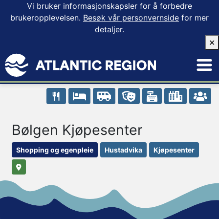
Vi bruker informasjonskapsler for å forbedre
brukeropplevelsen.
Besøk vår personvernside
for mer
detaljer.
✕
Bølgen Kjøpesenter
Shopping og egenpleie
Hustadvika
Kjøpesenter